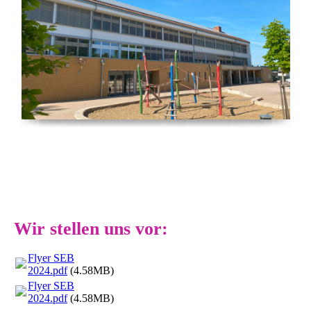
Wir stellen uns vor:
Flyer SEB
2024.pdf
(4.58MB)
Flyer SEB
2024.pdf
(4.58MB)