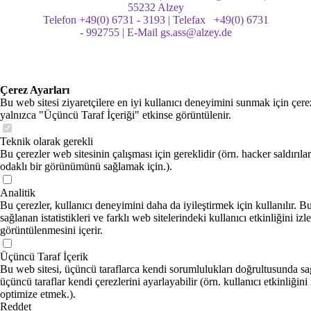
55232 Alzey
Telefon +49(0) 6731 - 3193 | Telefax +49(0) 6731
- 992755 | E-Mail gs.ass@alzey.de
Çerez Ayarları
Bu web sitesi ziyaretçilere en iyi kullanıcı deneyimini sunmak için çere
yalnızca "Üçüncü Taraf İçeriği" etkinse görüntülenir.
Teknik olarak gerekli
Bu çerezler web sitesinin çalışması için gereklidir (örn. hacker saldırıla
odaklı bir görünümünü sağlamak için.).
Analitik
Bu çerezler, kullanıcı deneyimini daha da iyileştirmek için kullanılır. B
sağlanan istatistikleri ve farklı web sitelerindeki kullanıcı etkinliğini izl
görüntülenmesini içerir.
Üçüncü Taraf İçerik
Bu web sitesi, üçüncü taraflarca kendi sorumlulukları doğrultusunda sağ
üçüncü taraflar kendi çerezlerini ayarlayabilir (örn. kullanıcı etkinliğini
optimize etmek.).
Reddet